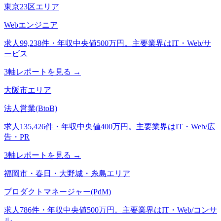
東京23区エリア
Webエンジニア
求人99,238件・年収中央値500万円。主要業界はIT・Web/サ
ービス
3軸レポートを見る →
大阪市エリア
法人営業(BtoB)
求人135,426件・年収中央値400万円。主要業界はIT・Web/広
告・PR
3軸レポートを見る →
福岡市・春日・大野城・糸島エリア
プロダクトマネージャー(PdM)
求人786件・年収中央値500万円。主要業界はIT・Web/コンサ
ル