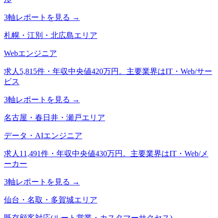
3軸レポートを見る →
札幌・江別・北広島エリア
Webエンジニア
求人5,815件・年収中央値420万円。主要業界はIT・Web/サー
ビス
3軸レポートを見る →
名古屋・春日井・瀬戸エリア
データ・AIエンジニア
求人11,491件・年収中央値430万円。主要業界はIT・Web/メ
ーカー
3軸レポートを見る →
仙台・名取・多賀城エリア
既存顧客対応(ルート営業・カスタマーサクセス)