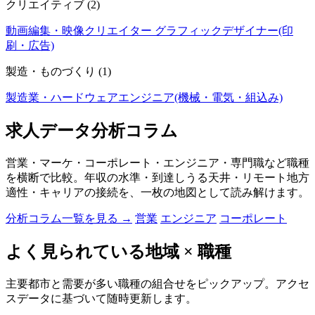
クリエイティブ
(2)
動画編集・映像クリエイター
グラフィックデザイナー(印
刷・広告)
製造・ものづくり
(1)
製造業・ハードウェアエンジニア(機械・電気・組込み)
求人データ分析コラム
営業・マーケ・コーポレート・エンジニア・専門職など職種
を横断で比較。年収の水準・到達しうる天井・リモート地方
適性・キャリアの接続を、一枚の地図として読み解けます。
分析コラム一覧を見る →
営業
エンジニア
コーポレート
よく見られている地域 × 職種
主要都市と需要が多い職種の組合せをピックアップ。アクセ
スデータに基づいて随時更新します。