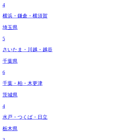
4
横浜・鎌倉・横須賀
埼玉県
5
さいたま・川越・越谷
千葉県
6
千葉・柏・木更津
茨城県
4
水戸・つくば・日立
栃木県
3