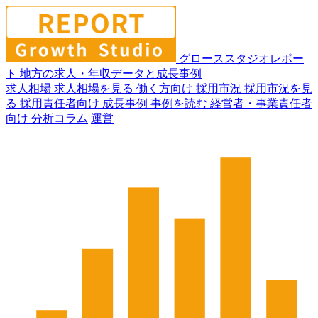
グローススタジオレポー
ト
地方の求人・年収データと成長事例
求人相場
求人相場を見る
働く方向け
採用市況
採用市況を見
る
採用責任者向け
成長事例
事例を読む
経営者・事業責任者
向け
分析コラム
運営