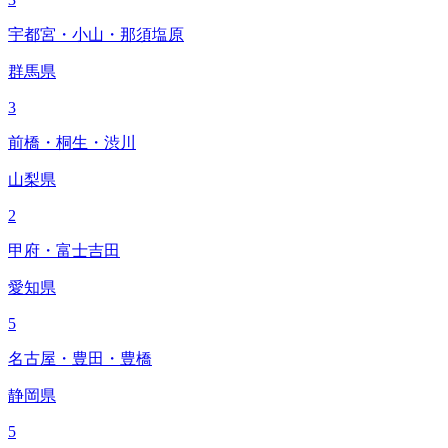
宇都宮・小山・那須塩原
群馬県
3
前橋・桐生・渋川
山梨県
2
甲府・富士吉田
愛知県
5
名古屋・豊田・豊橋
静岡県
5