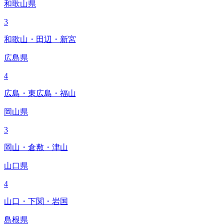
和歌山県
3
和歌山・田辺・新宮
広島県
4
広島・東広島・福山
岡山県
3
岡山・倉敷・津山
山口県
4
山口・下関・岩国
島根県