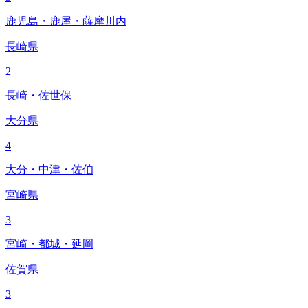
鹿児島・鹿屋・薩摩川内
長崎県
2
長崎・佐世保
大分県
4
大分・中津・佐伯
宮崎県
3
宮崎・都城・延岡
佐賀県
3