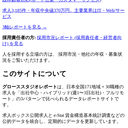
求人3,185件・年収中央値370万円。主要業界はIT・Web/サー
ビス
3軸レポートを見る →
採用責任者の方:
採用市況レポート (採用責任者・経営者向
け) を見る
人を採用する立場の方は、 採用市況・他社の年収・募集状
況をご覧いただけます。
このサイトについて
グローススタジオレポート
は、日本全国171地域 × 30職種の
求人を「出社中心・ハイブリッド(週1〜3日出社)・フルリモ
ート」の3パターンで比べられるデータレポートサイトで
す。
求人ボックス公開求人と e-Stat 賃金構造基本統計調査などの
公的データを統合し、定期的にデータを更新しています。